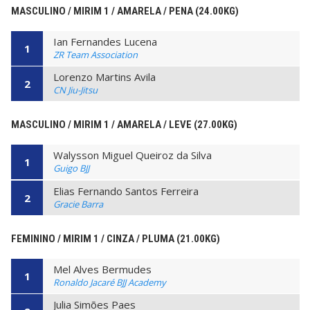
MASCULINO / MIRIM 1 / AMARELA / PENA (24.00KG)
Ian Fernandes Lucena
1
ZR Team Association
Lorenzo Martins Avila
2
CN Jiu-Jitsu
MASCULINO / MIRIM 1 / AMARELA / LEVE (27.00KG)
Walysson Miguel Queiroz da Silva
1
Guigo BJJ
Elias Fernando Santos Ferreira
2
Gracie Barra
FEMININO / MIRIM 1 / CINZA / PLUMA (21.00KG)
Mel Alves Bermudes
1
Ronaldo Jacaré BJJ Academy
Julia Simões Paes