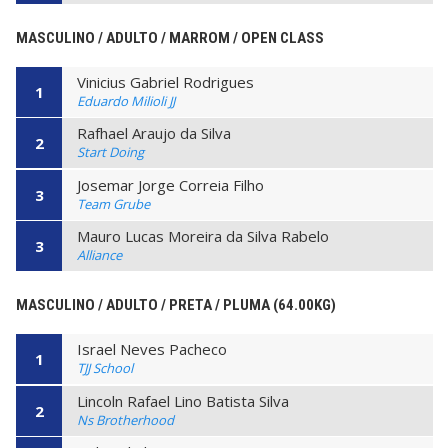
MASCULINO / ADULTO / MARROM / OPEN CLASS
Vinicius Gabriel Rodrigues
1
Eduardo Milioli JJ
Rafhael Araujo da Silva
2
Start Doing
Josemar Jorge Correia Filho
3
Team Grube
Mauro Lucas Moreira da Silva Rabelo
3
Alliance
MASCULINO / ADULTO / PRETA / PLUMA (64.00KG)
Israel Neves Pacheco
1
TJJ School
Lincoln Rafael Lino Batista Silva
2
Ns Brotherhood