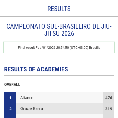
RESULTS
CAMPEONATO SUL-BRASILEIRO DE JIU-
JITSU 2026
Final result Feb/01/2026 20:54:50 (UTC-03:00) Brasilia
RESULTS OF ACADEMIES
OVERALL
Alliance
1
476
Gracie Barra
2
319