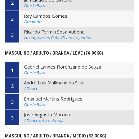
2
Gracie Barra
Ray Campos Gomes
3
DreamArt
Ricardo Fermin Sosa Aubone
3
Headquarters CobraTeam Argentina
MASCULINO / ADULTO / BRANCA / LEVE (76.00KG)
Gabriel Lannes Florenzano de Souza
1
Gracie Barra
André Luis Mallmann da Silva
2
Alliance
Emanuel Martins Rodrigues
3
Gracie Barra
José Augusto Morona
3
Alliance International
MASCULINO / ADULTO / BRANCA / MÉDIO (82.30KG)