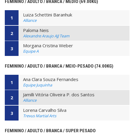
FEMININO / ADULTO / BRANCA / MÉDIO (69.00KG)
Luiza Schettini Baranhuk
1
Alliance
Paloma Neis
2
Alexandre Araujo AJJ Team
Morgana Cristina Weber
3
Equipe A
FEMININO / ADULTO / BRANCA / MEIO-PESADO (74.00KG)
Ana Clara Souza Fernandes
1
Equipe Juquinha
Jamilli Vitória Oliveira P. dos Santos
2
Alliance
Lorena Carvalho Silva
3
Trevus Martial Arts
FEMININO / ADULTO / BRANCA / SUPER PESADO