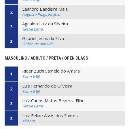
Leandro Bandeira Maia
2
Augusto Pulga Jiu-Jitsu
Agnaldo Luiz da Silveira
3
Gracie Barra
Gabriel Jesus da Silva
3
Otávio de Almeida
MASCULINO / ADULTO / PRETA / OPEN CLASS
Rider Zuchi Samelo do Amaral
1
Team 6 BJJ
Luis Fernando de Oliveira
2
Team 6 BJJ
Luiz Carlos Matos Bezerra Filho
3
Gracie Barra
Luiz Felipe Assis dos Santos
3
Alliance