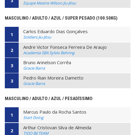
3
Equipe Mestre Wilson Jiu-Jitsu
MASCULINO / ADULTO / AZUL / SUPER PESADO (100.50KG)
Carlos Eduardo Dias Gonçalves
1
Soldiers Jiu-Jitsu
Andre Victor Fonseca Ferreira De Araujo
2
Academia SBA Sylvio Behring
Bruno Arinelson Corrêa
3
Gracie Barra
Pedro Rian Moreira Dametto
3
Gracie Barra
MASCULINO / ADULTO / AZUL / PESADÍSSIMO
Marcus Paulo da Rocha Santos
1
Start Doing
Arthur Cristovan Silva de Almeida
2
TIDO BJJ TEAM