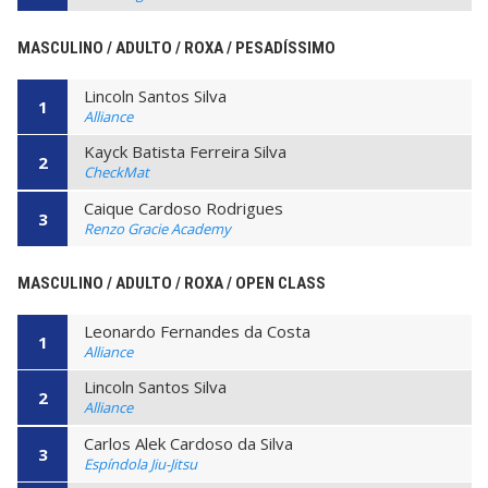
MASCULINO / ADULTO / ROXA / PESADÍSSIMO
Lincoln Santos Silva
1
Alliance
Kayck Batista Ferreira Silva
2
CheckMat
Caique Cardoso Rodrigues
3
Renzo Gracie Academy
MASCULINO / ADULTO / ROXA / OPEN CLASS
Leonardo Fernandes da Costa
1
Alliance
Lincoln Santos Silva
2
Alliance
Carlos Alek Cardoso da Silva
3
Espíndola Jiu-Jitsu