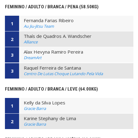
FEMININO / ADULTO / BRANCA / PENA (58.50KG)
Fernanda Farias Ribeiro
1
Au Jiu-Jitsu Team
Thaís de Quadros A. Wandscher
2
Alliance
Alax Hevyna Ramiro Pereira
3
DreamArt
Raquel Ferreira de Santana
3
Centro De Lutas Choque Lutando Pela Vida
FEMININO / ADULTO / BRANCA / LEVE (64.00KG)
Kelly da Silva Lopes
1
Gracie Barra
Karine Stephany de Lima
2
Gracie Barra