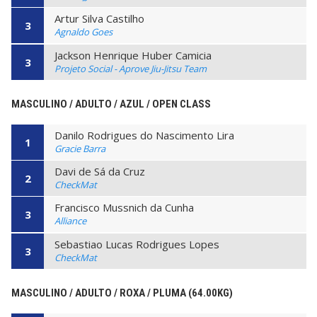
Artur Silva Castilho
3
Agnaldo Goes
Jackson Henrique Huber Camicia
3
Projeto Social - Aprove Jiu-Jitsu Team
MASCULINO / ADULTO / AZUL / OPEN CLASS
Danilo Rodrigues do Nascimento Lira
1
Gracie Barra
Davi de Sá da Cruz
2
CheckMat
Francisco Mussnich da Cunha
3
Alliance
Sebastiao Lucas Rodrigues Lopes
3
CheckMat
MASCULINO / ADULTO / ROXA / PLUMA (64.00KG)