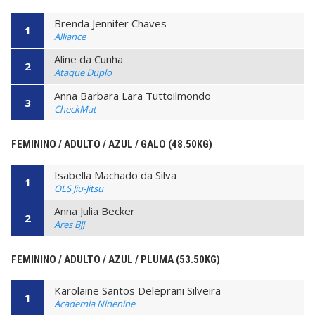
Brenda Jennifer Chaves
1
Alliance
Aline da Cunha
2
Ataque Duplo
Anna Barbara Lara Tuttoilmondo
3
CheckMat
FEMININO / ADULTO / AZUL / GALO (48.50KG)
Isabella Machado da Silva
1
OLS Jiu-Jitsu
Anna Julia Becker
2
Ares BJJ
FEMININO / ADULTO / AZUL / PLUMA (53.50KG)
Karolaine Santos Deleprani Silveira
1
Academia Ninenine