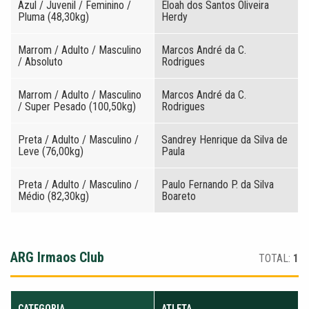
Azul / Juvenil / Feminino /
Eloah dos Santos Oliveira
Pluma (48,30kg)
Herdy
Marrom / Adulto / Masculino
Marcos André da C.
/ Absoluto
Rodrigues
Marrom / Adulto / Masculino
Marcos André da C.
/ Super Pesado (100,50kg)
Rodrigues
Preta / Adulto / Masculino /
Sandrey Henrique da Silva de
Leve (76,00kg)
Paula
Preta / Adulto / Masculino /
Paulo Fernando P. da Silva
Médio (82,30kg)
Boareto
ARG Irmaos Club
TOTAL:
1
CATEGORIA
ATLETA