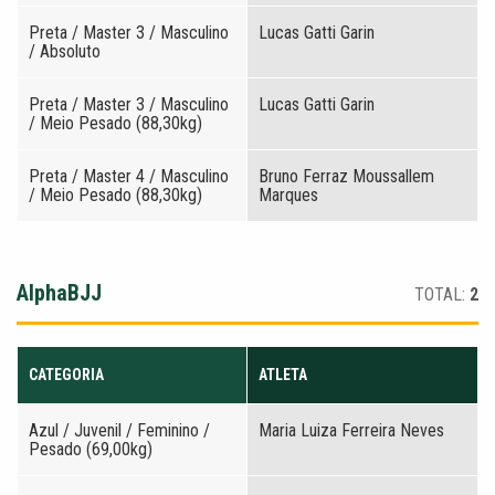
Preta / Master 3 / Masculino
Lucas Gatti Garin
/ Absoluto
Preta / Master 3 / Masculino
Lucas Gatti Garin
/ Meio Pesado (88,30kg)
Preta / Master 4 / Masculino
Bruno Ferraz Moussallem
/ Meio Pesado (88,30kg)
Marques
AlphaBJJ
TOTAL:
2
CATEGORIA
ATLETA
Azul / Juvenil / Feminino /
Maria Luiza Ferreira Neves
Pesado (69,00kg)