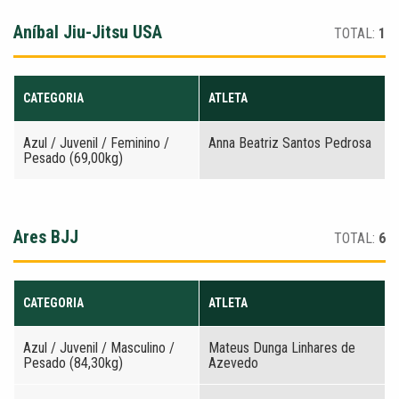
Aníbal Jiu-Jitsu USA
TOTAL:
1
CATEGORIA
ATLETA
Azul / Juvenil / Feminino /
Anna Beatriz Santos Pedrosa
Pesado (69,00kg)
Ares BJJ
TOTAL:
6
CATEGORIA
ATLETA
Azul / Juvenil / Masculino /
Mateus Dunga Linhares de
Pesado (84,30kg)
Azevedo