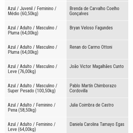
Azul / Juvenil / Feminino /
Brenda de Carvalho Coelho
Médio (60,50kg)
Gonçalves
Azul / Adulto / Masculino /
Bryan Veloso Fagundes
Pluma (64,00kg)
Azul / Adulto / Masculino /
Renan do Carmo Ottoni
Pluma (64,00kg)
Azul / Adulto / Masculino /
João Victor Magalhães Cunto
Leve (76,00kg)
Azul / Adulto / Masculino /
Pablo Martín Chimborazo
Super Pesado (100,50kg)
Cordovilla
Azul / Adulto / Feminino /
Julia Coimbra de Castro
Pena (58,50kg)
Azul / Adulto / Feminino /
Daniela Carolina Tamayo Egas
Leve (64,00kg)