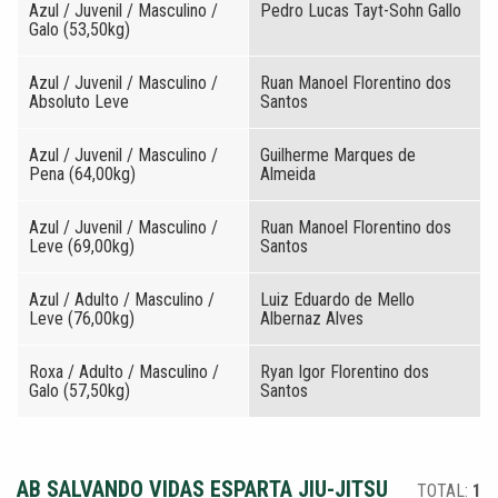
Azul / Juvenil / Masculino /
Pedro Lucas Tayt-Sohn Gallo
Galo (53,50kg)
Azul / Juvenil / Masculino /
Ruan Manoel Florentino dos
Absoluto Leve
Santos
Azul / Juvenil / Masculino /
Guilherme Marques de
Pena (64,00kg)
Almeida
Azul / Juvenil / Masculino /
Ruan Manoel Florentino dos
Leve (69,00kg)
Santos
Azul / Adulto / Masculino /
Luiz Eduardo de Mello
Leve (76,00kg)
Albernaz Alves
Roxa / Adulto / Masculino /
Ryan Igor Florentino dos
Galo (57,50kg)
Santos
AB SALVANDO VIDAS ESPARTA JIU-JITSU
TOTAL:
1