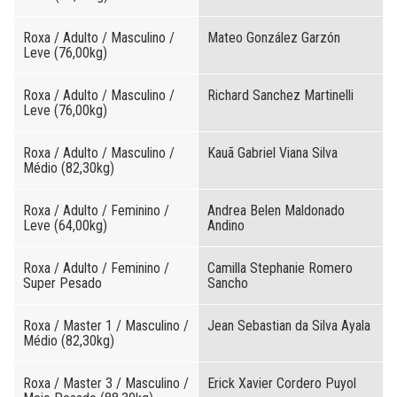
Roxa / Adulto / Masculino /
Mateo González Garzón
Leve (76,00kg)
Roxa / Adulto / Masculino /
Richard Sanchez Martinelli
Leve (76,00kg)
Roxa / Adulto / Masculino /
Kauã Gabriel Viana Silva
Médio (82,30kg)
Roxa / Adulto / Feminino /
Andrea Belen Maldonado
Leve (64,00kg)
Andino
Roxa / Adulto / Feminino /
Camilla Stephanie Romero
Super Pesado
Sancho
Roxa / Master 1 / Masculino /
Jean Sebastian da Silva Ayala
Médio (82,30kg)
Roxa / Master 3 / Masculino /
Erick Xavier Cordero Puyol