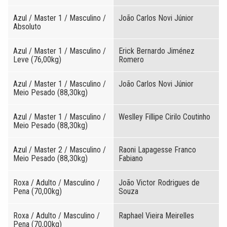
Azul / Master 1 / Masculino /
João Carlos Novi Júnior
Absoluto
Azul / Master 1 / Masculino /
Erick Bernardo Jiménez
Leve (76,00kg)
Romero
Azul / Master 1 / Masculino /
João Carlos Novi Júnior
Meio Pesado (88,30kg)
Azul / Master 1 / Masculino /
Weslley Fillipe Cirilo Coutinho
Meio Pesado (88,30kg)
Azul / Master 2 / Masculino /
Raoni Lapagesse Franco
Meio Pesado (88,30kg)
Fabiano
Roxa / Adulto / Masculino /
João Victor Rodrigues de
Pena (70,00kg)
Souza
Roxa / Adulto / Masculino /
Raphael Vieira Meirelles
Pena (70,00kg)