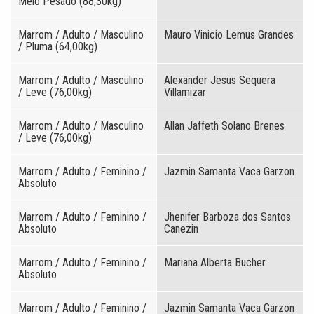
Meio Pesado (88,30kg)
Marrom / Adulto / Masculino
Mauro Vinicio Lemus Grandes
/ Pluma (64,00kg)
Marrom / Adulto / Masculino
Alexander Jesus Sequera
/ Leve (76,00kg)
Villamizar
Marrom / Adulto / Masculino
Allan Jaffeth Solano Brenes
/ Leve (76,00kg)
Marrom / Adulto / Feminino /
Jazmin Samanta Vaca Garzon
Absoluto
Marrom / Adulto / Feminino /
Jhenifer Barboza dos Santos
Absoluto
Canezin
Marrom / Adulto / Feminino /
Mariana Alberta Bucher
Absoluto
Marrom / Adulto / Feminino /
Jazmin Samanta Vaca Garzon