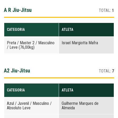
A R Jiu-Jitsu
TOTAL:
1
CATEGORIA
ATLETA
Preta / Master 2 / Masculino
Israel Margiotta Mafra
/ Leve (76,00kg)
A2 Jiu-Jitsu
TOTAL:
7
CATEGORIA
ATLETA
Azul / Juvenil / Masculino /
Guilherme Marques de
Absoluto Leve
Almeida