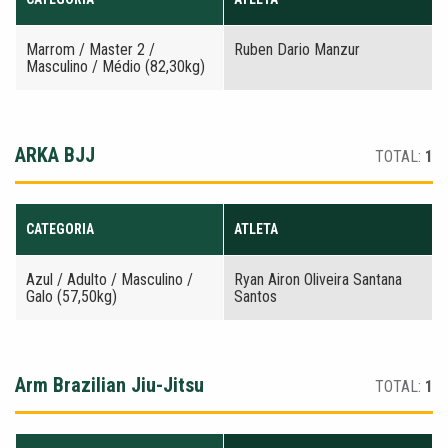
Marrom / Master 2 /
Ruben Dario Manzur
Masculino / Médio (82,30kg)
ARKA BJJ
TOTAL:
1
CATEGORIA
ATLETA
Azul / Adulto / Masculino /
Ryan Airon Oliveira Santana
Galo (57,50kg)
Santos
Arm Brazilian Jiu-Jitsu
TOTAL:
1