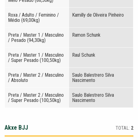
Meio Pesado (88,30kg)
Roxa / Adulto / Feminino /
Kamilly de Oliveira Pinheiro
Médio (69,00kg)
Preta / Master 1 / Masculino
Ramon Schunk
/ Pesado (94,30kg)
Preta / Master 1 / Masculino
Raul Schunk
/ Super Pesado (100,50kg)
Preta / Master 2 / Masculino
Saulo Balestrero Silva
/ Absoluto
Nascimento
Preta / Master 2 / Masculino
Saulo Balestrero Silva
/ Super Pesado (100,50kg)
Nascimento
Akxe BJJ
TOTAL:
2