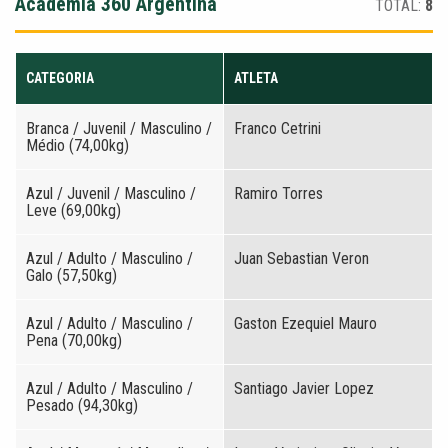
Academia 360 Argentina
TOTAL:
8
CATEGORIA
ATLETA
Branca / Juvenil / Masculino /
Franco Cetrini
Médio (74,00kg)
Azul / Juvenil / Masculino /
Ramiro Torres
Leve (69,00kg)
Azul / Adulto / Masculino /
Juan Sebastian Veron
Galo (57,50kg)
Azul / Adulto / Masculino /
Gaston Ezequiel Mauro
Pena (70,00kg)
Azul / Adulto / Masculino /
Santiago Javier Lopez
Pesado (94,30kg)