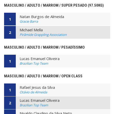
MASCULINO / ADULTO / MARROM / SUPER PESADO (97.50KG)
Natan Burgos de Almeida
1
Gracie Barra
Michael Mella
2
Pirâmide Grappling Association
MASCULINO / ADULTO / MARROM / PESADÍSSIMO
Lucas Emanuel Oliveira
1
Brazilian Top Team
MASCULINO / ADULTO / MARROM / OPEN CLASS
Rafael Jesus da Silva
1
Otávio de Almeida
Lucas Emanuel Oliveira
2
Brazilian Top Team
Nivaldo Claudino da Silva Neto