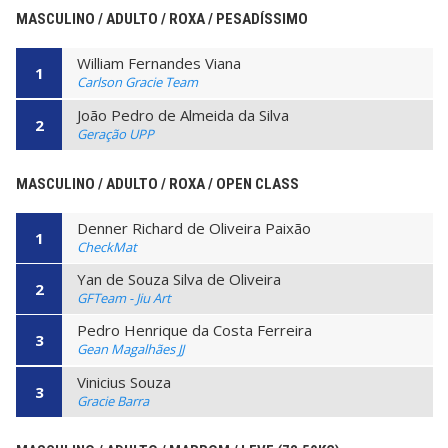
MASCULINO / ADULTO / ROXA / PESADÍSSIMO
William Fernandes Viana
1
Carlson Gracie Team
João Pedro de Almeida da Silva
2
Geração UPP
MASCULINO / ADULTO / ROXA / OPEN CLASS
Denner Richard de Oliveira Paixão
1
CheckMat
Yan de Souza Silva de Oliveira
2
GFTeam - Jiu Art
Pedro Henrique da Costa Ferreira
3
Gean Magalhães JJ
Vinicius Souza
3
Gracie Barra