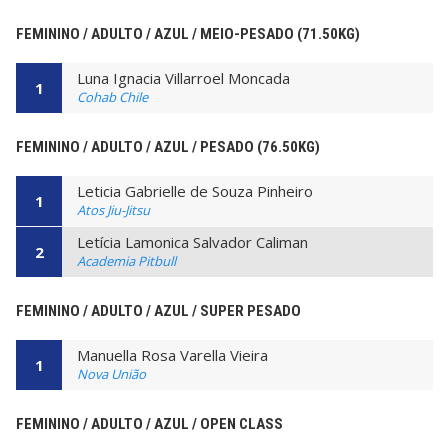
FEMININO / ADULTO / AZUL / MEIO-PESADO (71.50KG)
Luna Ignacia Villarroel Moncada
1
Cohab Chile
FEMININO / ADULTO / AZUL / PESADO (76.50KG)
Leticia Gabrielle de Souza Pinheiro
1
Atos Jiu-Jitsu
Letícia Lamonica Salvador Caliman
2
Academia Pitbull
FEMININO / ADULTO / AZUL / SUPER PESADO
Manuella Rosa Varella Vieira
1
Nova União
FEMININO / ADULTO / AZUL / OPEN CLASS