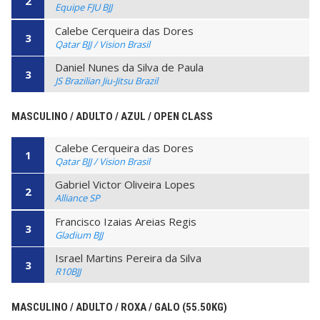
2
Equipe FJU BJJ
Calebe Cerqueira das Dores
3
Qatar BJJ / Vision Brasil
Daniel Nunes da Silva de Paula
3
JS Brazilian Jiu-Jitsu Brazil
MASCULINO / ADULTO / AZUL / OPEN CLASS
Calebe Cerqueira das Dores
1
Qatar BJJ / Vision Brasil
Gabriel Victor Oliveira Lopes
2
Alliance SP
Francisco Izaias Areias Regis
3
Gladium BJJ
Israel Martins Pereira da Silva
3
R10BJJ
MASCULINO / ADULTO / ROXA / GALO (55.50KG)