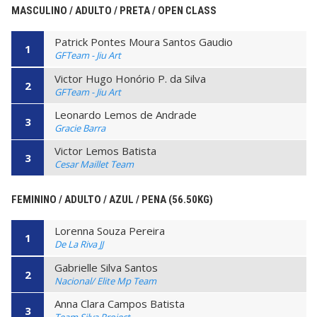
MASCULINO / ADULTO / PRETA / OPEN CLASS
Patrick Pontes Moura Santos Gaudio
1
GFTeam - Jiu Art
Victor Hugo Honório P. da Silva
2
GFTeam - Jiu Art
Leonardo Lemos de Andrade
3
Gracie Barra
Victor Lemos Batista
3
Cesar Maillet Team
FEMININO / ADULTO / AZUL / PENA (56.50KG)
Lorenna Souza Pereira
1
De La Riva JJ
Gabrielle Silva Santos
2
Nacional/ Elite Mp Team
Anna Clara Campos Batista
3