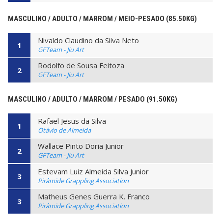
MASCULINO / ADULTO / MARROM / MEIO-PESADO (85.50KG)
Nivaldo Claudino da Silva Neto
1
GFTeam - Jiu Art
Rodolfo de Sousa Feitoza
2
GFTeam - Jiu Art
MASCULINO / ADULTO / MARROM / PESADO (91.50KG)
Rafael Jesus da Silva
1
Otávio de Almeida
Wallace Pinto Doria Junior
2
GFTeam - Jiu Art
Estevam Luiz Almeida Silva Junior
3
Pirâmide Grappling Association
Matheus Genes Guerra K. Franco
3
Pirâmide Grappling Association