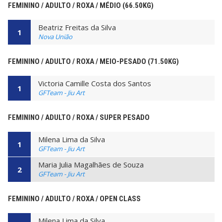
FEMININO / ADULTO / ROXA / MÉDIO (66.50KG)
Beatriz Freitas da Silva
1
Nova União
FEMININO / ADULTO / ROXA / MEIO-PESADO (71.50KG)
Victoria Camille Costa dos Santos
1
GFTeam - Jiu Art
FEMININO / ADULTO / ROXA / SUPER PESADO
Milena Lima da Silva
1
GFTeam - Jiu Art
Maria Julia Magalhães de Souza
2
GFTeam - Jiu Art
FEMININO / ADULTO / ROXA / OPEN CLASS
Milena Lima da Silva