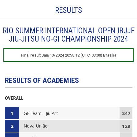
RESULTS
RIO SUMMER INTERNATIONAL OPEN IBJJF
JIU-JITSU NO-GI CHAMPIONSHIP 2024
Final result Jan/13/2024 20:58:12 (UTC-03:00) Brasilia
RESULTS OF ACADEMIES
OVERALL
GFTeam - Jiu Art
1
247
Nova União
2
128