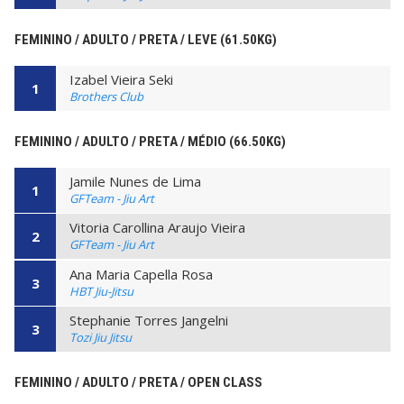
FEMININO / ADULTO / PRETA / LEVE (61.50KG)
Izabel Vieira Seki
1
Brothers Club
FEMININO / ADULTO / PRETA / MÉDIO (66.50KG)
Jamile Nunes de Lima
1
GFTeam - Jiu Art
Vitoria Carollina Araujo Vieira
2
GFTeam - Jiu Art
Ana Maria Capella Rosa
3
HBT Jiu-Jitsu
Stephanie Torres Jangelni
3
Tozi Jiu Jitsu
FEMININO / ADULTO / PRETA / OPEN CLASS