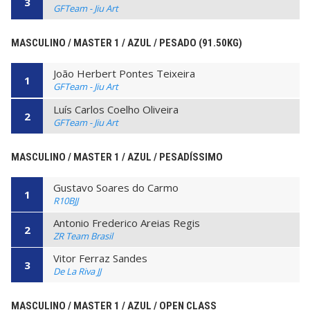
3
GFTeam - Jiu Art
MASCULINO / MASTER 1 / AZUL / PESADO (91.50KG)
João Herbert Pontes Teixeira
1
GFTeam - Jiu Art
Luís Carlos Coelho Oliveira
2
GFTeam - Jiu Art
MASCULINO / MASTER 1 / AZUL / PESADÍSSIMO
Gustavo Soares do Carmo
1
R10BJJ
Antonio Frederico Areias Regis
2
ZR Team Brasil
Vitor Ferraz Sandes
3
De La Riva JJ
MASCULINO / MASTER 1 / AZUL / OPEN CLASS