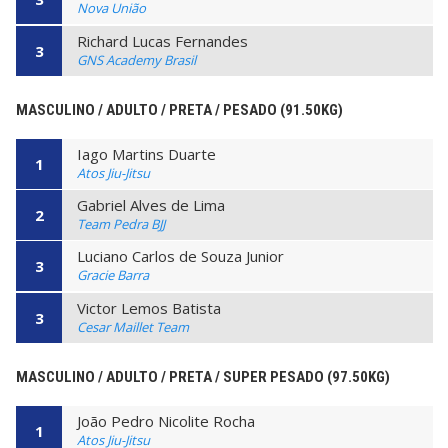
Nova União
Richard Lucas Fernandes
3
GNS Academy Brasil
MASCULINO / ADULTO / PRETA / PESADO (91.50KG)
Iago Martins Duarte
1
Atos Jiu-Jitsu
Gabriel Alves de Lima
2
Team Pedra BJJ
Luciano Carlos de Souza Junior
3
Gracie Barra
Victor Lemos Batista
3
Cesar Maillet Team
MASCULINO / ADULTO / PRETA / SUPER PESADO (97.50KG)
João Pedro Nicolite Rocha
1
Atos Jiu-Jitsu