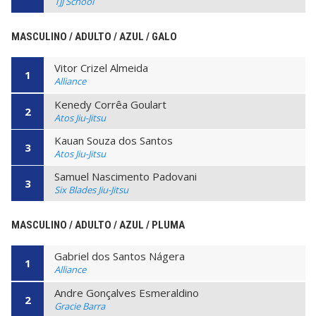
TJJ School
MASCULINO / ADULTO / AZUL / GALO
Vitor Crizel Almeida
1
Alliance
Kenedy Corrêa Goulart
2
Atos Jiu-Jitsu
Kauan Souza dos Santos
3
Atos Jiu-Jitsu
Samuel Nascimento Padovani
3
Six Blades Jiu-Jitsu
MASCULINO / ADULTO / AZUL / PLUMA
Gabriel dos Santos Nágera
1
Alliance
Andre Gonçalves Esmeraldino
2
Gracie Barra