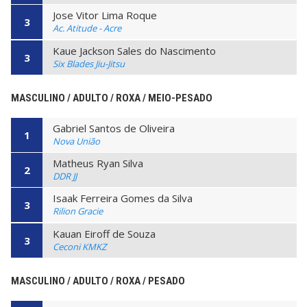
Jose Vitor Lima Roque
3
Ac. Atitude - Acre
Kaue Jackson Sales do Nascimento
3
Six Blades Jiu-Jitsu
MASCULINO / ADULTO / ROXA / MEIO-PESADO
Gabriel Santos de Oliveira
1
Nova União
Matheus Ryan Silva
2
DDR JJ
Isaak Ferreira Gomes da Silva
3
Rilion Gracie
Kauan Eiroff de Souza
3
Ceconi KMKZ
MASCULINO / ADULTO / ROXA / PESADO