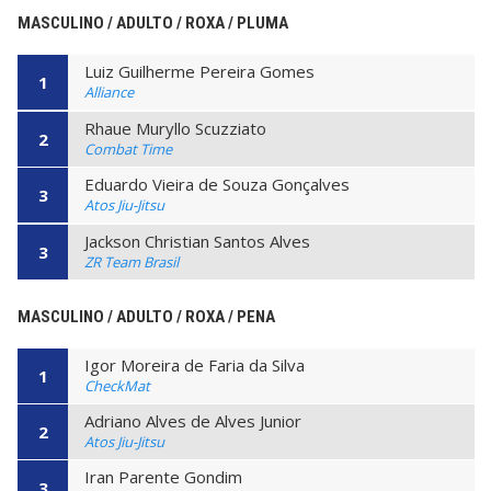
MASCULINO / ADULTO / ROXA / PLUMA
Luiz Guilherme Pereira Gomes
1
Alliance
Rhaue Muryllo Scuzziato
2
Combat Time
Eduardo Vieira de Souza Gonçalves
3
Atos Jiu-Jitsu
Jackson Christian Santos Alves
3
ZR Team Brasil
MASCULINO / ADULTO / ROXA / PENA
Igor Moreira de Faria da Silva
1
CheckMat
Adriano Alves de Alves Junior
2
Atos Jiu-Jitsu
Iran Parente Gondim
3