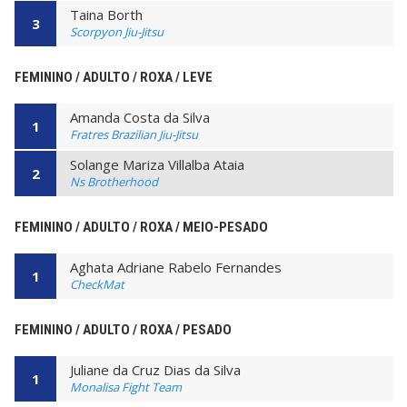
Taina Borth
3
Scorpyon Jiu-Jitsu
FEMININO / ADULTO / ROXA / LEVE
Amanda Costa da Silva
1
Fratres Brazilian Jiu-Jitsu
Solange Mariza Villalba Ataia
2
Ns Brotherhood
FEMININO / ADULTO / ROXA / MEIO-PESADO
Aghata Adriane Rabelo Fernandes
1
CheckMat
FEMININO / ADULTO / ROXA / PESADO
Juliane da Cruz Dias da Silva
1
Monalisa Fight Team