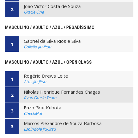
João Victor Costa de Souza
2
Gracie One
MASCULINO / ADULTO / AZUL / PESADÍSSIMO
Gabriel da Silva Rios e Silva
1
Colisão Jiu-Jitsu
MASCULINO / ADULTO / AZUL / OPEN CLASS
Rogério Drews Leite
1
Atos Jiu-Jitsu
Nikolas Henrique Fernandes Chagas
2
Ryan Gracie Team
Enzo Graf Kubota
3
CheckMat
Marcos Alexandre de Souza Barbosa
3
Espíndola Jiu-Jitsu