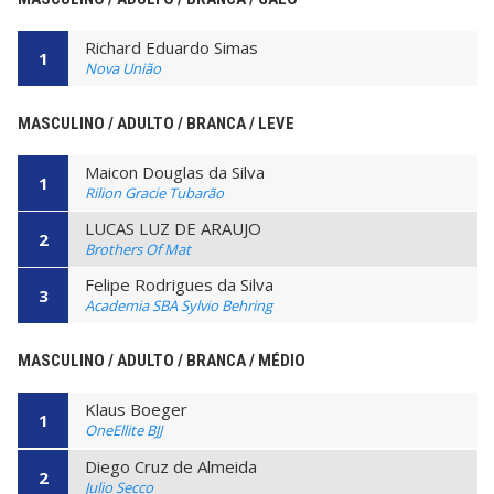
Richard Eduardo Simas
1
Nova União
MASCULINO / ADULTO / BRANCA / LEVE
Maicon Douglas da Silva
1
Rilion Gracie Tubarão
LUCAS LUZ DE ARAUJO
2
Brothers Of Mat
Felipe Rodrigues da Silva
3
Academia SBA Sylvio Behring
MASCULINO / ADULTO / BRANCA / MÉDIO
Klaus Boeger
1
OneEllite BJJ
Diego Cruz de Almeida
2
Julio Secco