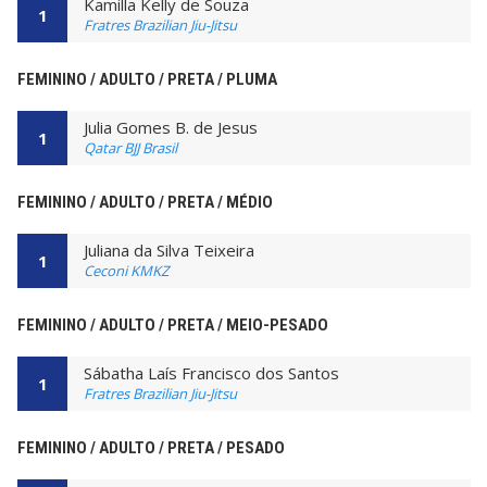
Kamilla Kelly de Souza
1
Fratres Brazilian Jiu-Jitsu
FEMININO / ADULTO / PRETA / PLUMA
Julia Gomes B. de Jesus
1
Qatar BJJ Brasil
FEMININO / ADULTO / PRETA / MÉDIO
Juliana da Silva Teixeira
1
Ceconi KMKZ
FEMININO / ADULTO / PRETA / MEIO-PESADO
Sábatha Laís Francisco dos Santos
1
Fratres Brazilian Jiu-Jitsu
FEMININO / ADULTO / PRETA / PESADO