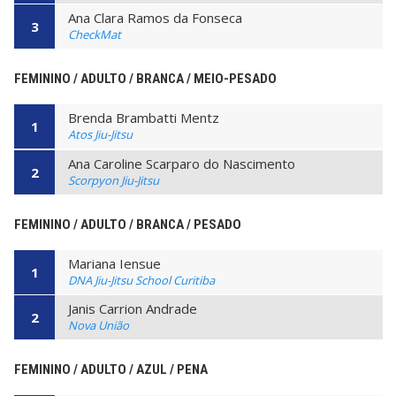
Ana Clara Ramos da Fonseca
3
CheckMat
FEMININO / ADULTO / BRANCA / MEIO-PESADO
Brenda Brambatti Mentz
1
Atos Jiu-Jitsu
Ana Caroline Scarparo do Nascimento
2
Scorpyon Jiu-Jitsu
FEMININO / ADULTO / BRANCA / PESADO
Mariana Iensue
1
DNA Jiu-Jitsu School Curitiba
Janis Carrion Andrade
2
Nova União
FEMININO / ADULTO / AZUL / PENA