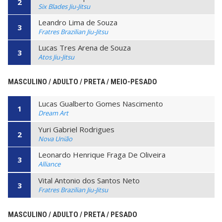
2
Six Blades Jiu-Jitsu
Leandro Lima de Souza
3
Fratres Brazilian Jiu-Jitsu
Lucas Tres Arena de Souza
3
Atos Jiu-Jitsu
MASCULINO / ADULTO / PRETA / MEIO-PESADO
Lucas Gualberto Gomes Nascimento
1
Dream Art
Yuri Gabriel Rodrigues
2
Nova União
Leonardo Henrique Fraga De Oliveira
3
Alliance
Vital Antonio dos Santos Neto
3
Fratres Brazilian Jiu-Jitsu
MASCULINO / ADULTO / PRETA / PESADO