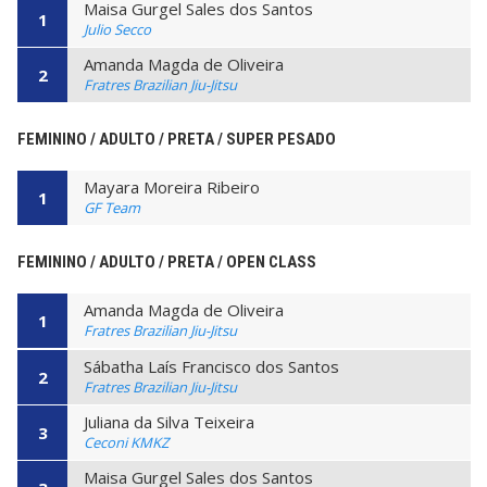
Maisa Gurgel Sales dos Santos
1
Julio Secco
Amanda Magda de Oliveira
2
Fratres Brazilian Jiu-Jitsu
FEMININO / ADULTO / PRETA / SUPER PESADO
Mayara Moreira Ribeiro
1
GF Team
FEMININO / ADULTO / PRETA / OPEN CLASS
Amanda Magda de Oliveira
1
Fratres Brazilian Jiu-Jitsu
Sábatha Laís Francisco dos Santos
2
Fratres Brazilian Jiu-Jitsu
Juliana da Silva Teixeira
3
Ceconi KMKZ
Maisa Gurgel Sales dos Santos