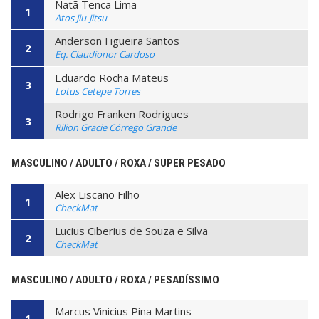
Natã Tenca Lima
1
Atos Jiu-Jitsu
Anderson Figueira Santos
2
Eq. Claudionor Cardoso
Eduardo Rocha Mateus
3
Lotus Cetepe Torres
Rodrigo Franken Rodrigues
3
Rilion Gracie Córrego Grande
MASCULINO / ADULTO / ROXA / SUPER PESADO
Alex Liscano Filho
1
CheckMat
Lucius Ciberius de Souza e Silva
2
CheckMat
MASCULINO / ADULTO / ROXA / PESADÍSSIMO
Marcus Vinicius Pina Martins
1