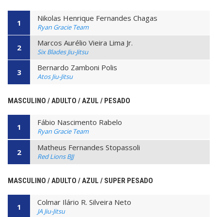
Nikolas Henrique Fernandes Chagas
1
Ryan Gracie Team
Marcos Aurélio Vieira Lima Jr.
2
Six Blades Jiu-Jitsu
Bernardo Zamboni Polis
3
Atos Jiu-Jitsu
MASCULINO / ADULTO / AZUL / PESADO
Fábio Nascimento Rabelo
1
Ryan Gracie Team
Matheus Fernandes Stopassoli
2
Red Lions BJJ
MASCULINO / ADULTO / AZUL / SUPER PESADO
Colmar Ilário R. Silveira Neto
1
JA Jiu-Jitsu