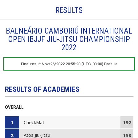
RESULTS
BALNEÁRIO CAMBORIÚ INTERNATIONAL
OPEN IBJJF JIU-JITSU CHAMPIONSHIP
2022
Final result Nov/26/2022 20:55:20 (UTC-03:00) Brasilia
RESULTS OF ACADEMIES
OVERALL
CheckMat
1
192
Atos Jiu-Jitsu
2
158