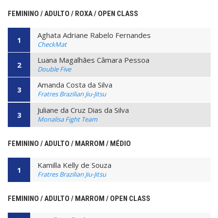
FEMININO / ADULTO / ROXA / OPEN CLASS
Aghata Adriane Rabelo Fernandes
1
CheckMat
Luana Magalhães Câmara Pessoa
2
Double Five
Amanda Costa da Silva
3
Fratres Brazilian Jiu-Jitsu
Juliane da Cruz Dias da Silva
3
Monalisa Fight Team
FEMININO / ADULTO / MARROM / MÉDIO
Kamilla Kelly de Souza
1
Fratres Brazilian Jiu-Jitsu
FEMININO / ADULTO / MARROM / OPEN CLASS