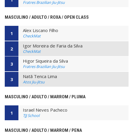
Fratres Brazilian Jiu-Jitsu
MASCULINO / ADULTO / ROXA / OPEN CLASS
Alex Liscano Filho
1
CheckMat
Igor Moreira de Faria da Silva
2
CheckMat
Higor Siqueira da Silva
3
Fratres Brazilian Jiu-Jitsu
Natã Tenca Lima
3
Atos Jiu-Jitsu
MASCULINO / ADULTO / MARROM / PLUMA
Israel Neves Pacheco
1
TJJ School
MASCULINO / ADULTO / MARROM / PENA