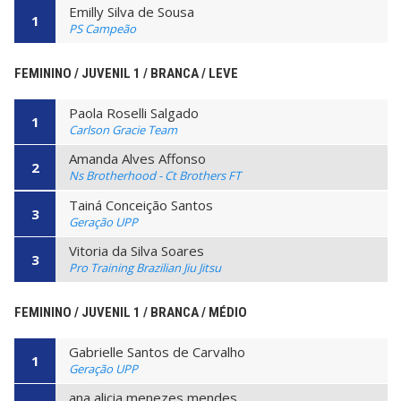
Emilly Silva de Sousa
1
PS Campeão
FEMININO / JUVENIL 1 / BRANCA / LEVE
Paola Roselli Salgado
1
Carlson Gracie Team
Amanda Alves Affonso
2
Ns Brotherhood - Ct Brothers FT
Tainá Conceição Santos
3
Geração UPP
Vitoria da Silva Soares
3
Pro Training Brazilian Jiu Jitsu
FEMININO / JUVENIL 1 / BRANCA / MÉDIO
Gabrielle Santos de Carvalho
1
Geração UPP
ana alicia menezes mendes