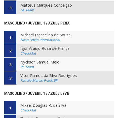
Matteus Marquês Conceição
3
GF Team
MASCULINO / JUVENIL 1 / AZUL / PENA
Michael Francelino de Souza
1
Nova União International
Igor Araujo Rosa de França
2
CheckMat
Nyckson Samuel Melo
3
RL Team
Vitor Ramos da Silva Rodrigues
3
Familia Marcio Frank BJJ
MASCULINO / JUVENIL 1 / AZUL / LEVE
Mikael Douglas R. da Silva
1
CheckMat