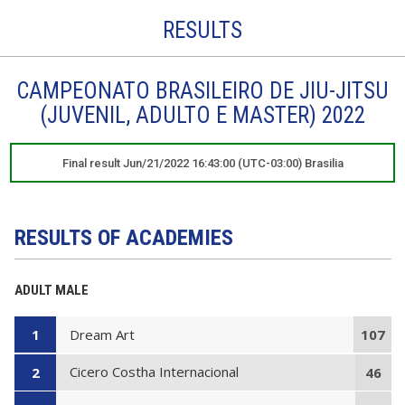
RESULTS
CAMPEONATO BRASILEIRO DE JIU-JITSU
(JUVENIL, ADULTO E MASTER) 2022
Final result Jun/21/2022 16:43:00 (UTC-03:00) Brasilia
RESULTS OF ACADEMIES
ADULT MALE
Dream Art
1
107
Cicero Costha Internacional
2
46