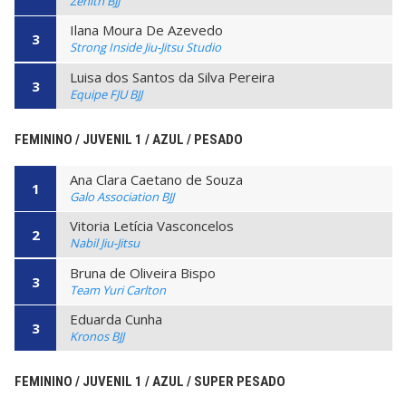
Zenith BJJ
Ilana Moura De Azevedo
3
Strong Inside Jiu-Jitsu Studio
Luisa dos Santos da Silva Pereira
3
Equipe FJU BJJ
FEMININO / JUVENIL 1 / AZUL / PESADO
Ana Clara Caetano de Souza
1
Galo Association BJJ
Vitoria Letícia Vasconcelos
2
Nabil Jiu-Jitsu
Bruna de Oliveira Bispo
3
Team Yuri Carlton
Eduarda Cunha
3
Kronos BJJ
FEMININO / JUVENIL 1 / AZUL / SUPER PESADO