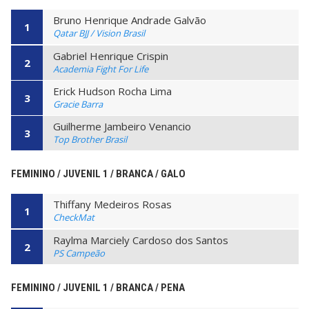
Bruno Henrique Andrade Galvão
1
Qatar BJJ / Vision Brasil
Gabriel Henrique Crispin
2
Academia Fight For Life
Erick Hudson Rocha Lima
3
Gracie Barra
Guilherme Jambeiro Venancio
3
Top Brother Brasil
FEMININO / JUVENIL 1 / BRANCA / GALO
Thiffany Medeiros Rosas
1
CheckMat
Raylma Marciely Cardoso dos Santos
2
PS Campeão
FEMININO / JUVENIL 1 / BRANCA / PENA