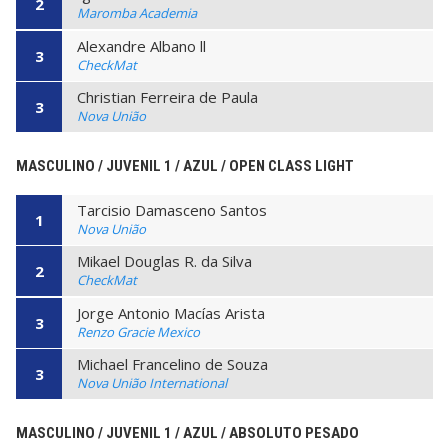
2
Maromba Academia
Alexandre Albano ll
3
CheckMat
Christian Ferreira de Paula
3
Nova União
MASCULINO / JUVENIL 1 / AZUL / OPEN CLASS LIGHT
Tarcisio Damasceno Santos
1
Nova União
Mikael Douglas R. da Silva
2
CheckMat
Jorge Antonio Macías Arista
3
Renzo Gracie Mexico
Michael Francelino de Souza
3
Nova União International
MASCULINO / JUVENIL 1 / AZUL / ABSOLUTO PESADO