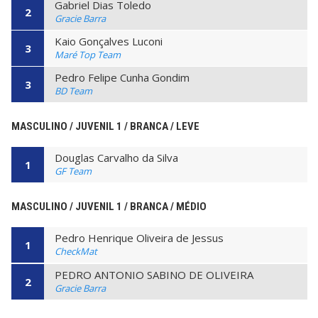
Gabriel Dias Toledo
2
Gracie Barra
Kaio Gonçalves Luconi
3
Maré Top Team
Pedro Felipe Cunha Gondim
3
BD Team
MASCULINO / JUVENIL 1 / BRANCA / LEVE
Douglas Carvalho da Silva
1
GF Team
MASCULINO / JUVENIL 1 / BRANCA / MÉDIO
Pedro Henrique Oliveira de Jessus
1
CheckMat
PEDRO ANTONIO SABINO DE OLIVEIRA
2
Gracie Barra