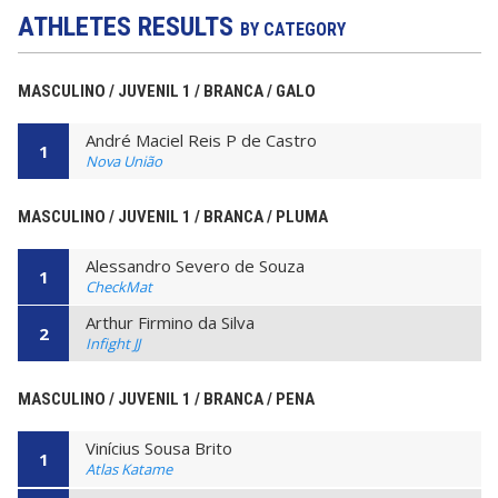
ATHLETES RESULTS
BY CATEGORY
MASCULINO / JUVENIL 1 / BRANCA / GALO
André Maciel Reis P de Castro
1
Nova União
MASCULINO / JUVENIL 1 / BRANCA / PLUMA
Alessandro Severo de Souza
1
CheckMat
Arthur Firmino da Silva
2
Infight JJ
MASCULINO / JUVENIL 1 / BRANCA / PENA
Vinícius Sousa Brito
1
Atlas Katame