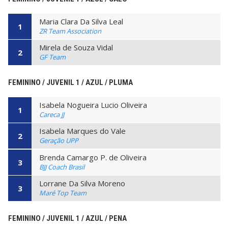
Maria Clara Da Silva Leal
1
ZR Team Association
Mirela de Souza Vidal
2
GF Team
FEMININO / JUVENIL 1 / AZUL / PLUMA
Isabela Nogueira Lucio Oliveira
1
Careca JJ
Isabela Marques do Vale
2
Geração UPP
Brenda Camargo P. de Oliveira
3
BJJ Coach Brasil
Lorrane Da Silva Moreno
3
Maré Top Team
FEMININO / JUVENIL 1 / AZUL / PENA