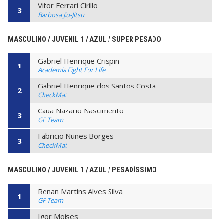
Vitor Ferrari Cirillo
3
Barbosa Jiu-Jitsu
MASCULINO / JUVENIL 1 / AZUL / SUPER PESADO
Gabriel Henrique Crispin
1
Academia Fight For Life
Gabriel Henrique dos Santos Costa
2
CheckMat
Cauã Nazario Nascimento
3
GF Team
Fabricio Nunes Borges
3
CheckMat
MASCULINO / JUVENIL 1 / AZUL / PESADÍSSIMO
Renan Martins Alves Silva
1
GF Team
Igor Moises