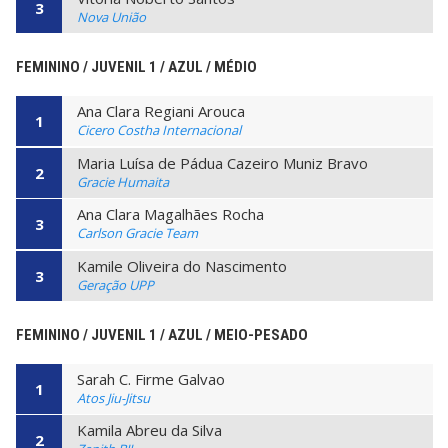
3
Nova União
FEMININO / JUVENIL 1 / AZUL / MÉDIO
Ana Clara Regiani Arouca
1
Cicero Costha Internacional
Maria Luísa de Pádua Cazeiro Muniz Bravo
2
Gracie Humaita
Ana Clara Magalhães Rocha
3
Carlson Gracie Team
Kamile Oliveira do Nascimento
3
Geração UPP
FEMININO / JUVENIL 1 / AZUL / MEIO-PESADO
Sarah C. Firme Galvao
1
Atos Jiu-Jitsu
Kamila Abreu da Silva
2