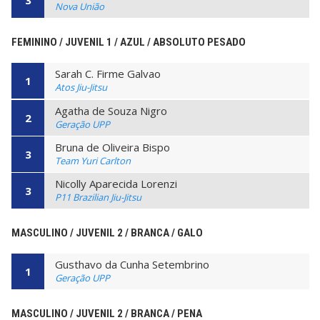
3
Nova União
FEMININO / JUVENIL 1 / AZUL / ABSOLUTO PESADO
Sarah C. Firme Galvao
1
Atos Jiu-Jitsu
Agatha de Souza Nigro
2
Geração UPP
Bruna de Oliveira Bispo
3
Team Yuri Carlton
Nicolly Aparecida Lorenzi
3
P11 Brazilian Jiu-Jitsu
MASCULINO / JUVENIL 2 / BRANCA / GALO
Gusthavo da Cunha Setembrino
1
Geração UPP
MASCULINO / JUVENIL 2 / BRANCA / PENA