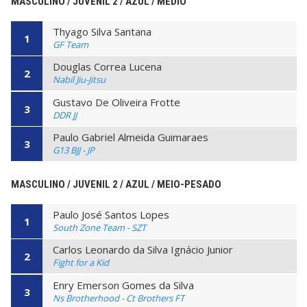
MASCULINO / JUVENIL 2 / AZUL / MÉDIO
Thyago Silva Santana
1
GF Team
Douglas Correa Lucena
2
Nabil Jiu-Jitsu
Gustavo De Oliveira Frotte
3
DDR JJ
Paulo Gabriel Almeida Guimaraes
3
G13 BJJ - JP
MASCULINO / JUVENIL 2 / AZUL / MEIO-PESADO
Paulo José Santos Lopes
1
South Zone Team - SZT
Carlos Leonardo da Silva Ignácio Junior
2
Fight for a Kid
Enry Emerson Gomes da Silva
3
Ns Brotherhood - Ct Brothers FT