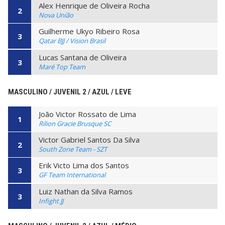
Alex Henrique de Oliveira Rocha
2
Nova União
Guilherme Ukyo Ribeiro Rosa
3
Qatar BJJ / Vision Brasil
Lucas Santana de Oliveira
3
Maré Top Team
MASCULINO / JUVENIL 2 / AZUL / LEVE
João Victor Rossato de Lima
1
Rilion Gracie Brusque SC
Victor Gabriel Santos Da Silva
2
South Zone Team - SZT
Erik Victo Lima dos Santos
3
GF Team International
Luiz Nathan da Silva Ramos
3
Infight JJ