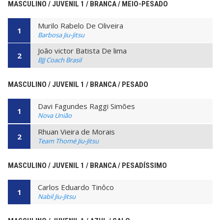
MASCULINO / JUVENIL 1 / BRANCA / MEIO-PESADO
Murilo Rabelo De Oliveira
1
Barbosa Jiu-Jitsu
João victor Batista De lima
2
BJJ Coach Brasil
MASCULINO / JUVENIL 1 / BRANCA / PESADO
Davi Fagundes Raggi Simões
1
Nova União
Rhuan Vieira de Morais
2
Team Thomé Jiu-Jitsu
MASCULINO / JUVENIL 1 / BRANCA / PESADÍSSIMO
Carlos Eduardo Tinôco
1
Nabil Jiu-Jitsu