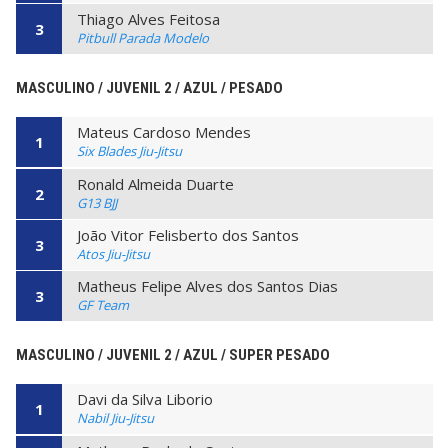
Thiago Alves Feitosa
3
Pitbull Parada Modelo
MASCULINO / JUVENIL 2 / AZUL / PESADO
Mateus Cardoso Mendes
1
Six Blades Jiu-Jitsu
Ronald Almeida Duarte
2
G13 BJJ
João Vitor Felisberto dos Santos
3
Atos Jiu-Jitsu
Matheus Felipe Alves dos Santos Dias
3
GF Team
MASCULINO / JUVENIL 2 / AZUL / SUPER PESADO
Davi da Silva Liborio
1
Nabil Jiu-Jitsu