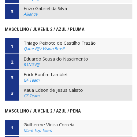
Enzo Gabriel da Silva
3
Alliance
MASCULINO / JUVENIL 2 / AZUL / PLUMA
Thiago Peixoto de Castilho Frazão
1
Qatar BJJ / Vision Brasil
Eduardo Sousa do Nascimento
2
R1NG BJJ
Erick Bonfim Lamblet
3
GF Team
Kauã Edson de Jesus Calisto
3
GF Team
MASCULINO / JUVENIL 2 / AZUL / PENA
Guilherme Vieira Correia
1
Maré Top Team