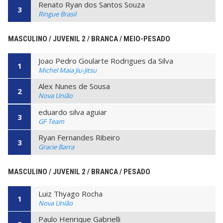
Renato Ryan dos Santos Souza
3
Ringue Brasil
MASCULINO / JUVENIL 2 / BRANCA / MEIO-PESADO
Joao Pedro Goularte Rodrigues da Silva
1
Michel Maia Jiu-Jitsu
Alex Nunes de Sousa
2
Nova União
eduardo silva aguiar
3
GF Team
Ryan Fernandes Ribeiro
3
Gracie Barra
MASCULINO / JUVENIL 2 / BRANCA / PESADO
Luiz Thyago Rocha
1
Nova União
Paulo Henrique Gabrielli